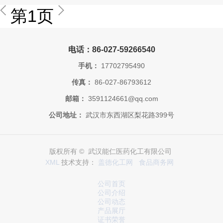
第1页
电话：86-027-59266540
手机：
17702795490
传真：
86-027-86793612
邮箱：
3591124661@qq.com
公司地址：
武汉市东西湖区梨花路399号
版权所有 © 武汉能仁医药化工有限公司
XML
技术支持：
盖德化工网
食品商务网
公司首页
公司介绍
公司动态
产品展厅
证书荣誉