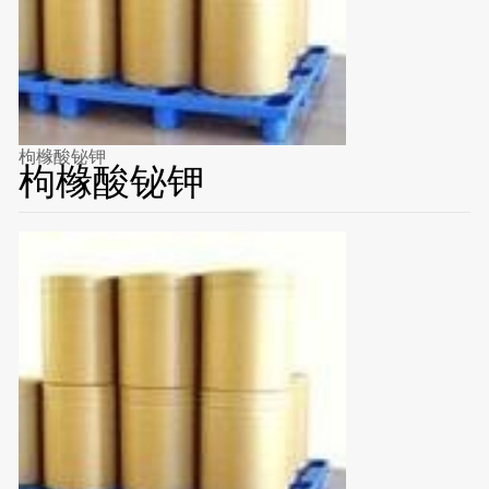
枸橼酸铋钾
枸橼酸铋钾