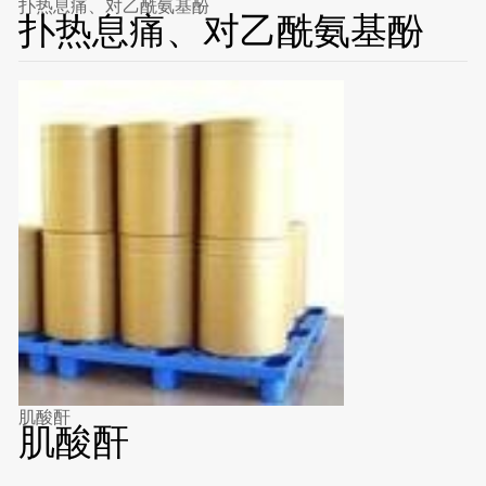
扑热息痛、对乙酰氨基酚
扑热息痛、对乙酰氨基酚
肌酸酐
肌酸酐