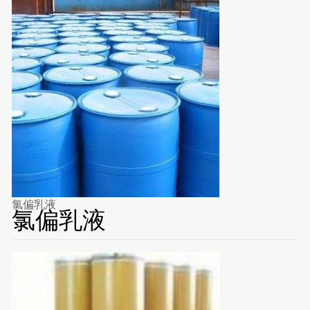
氯偏乳液
氯偏乳液