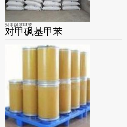
对甲砜基甲苯
对甲砜基甲苯