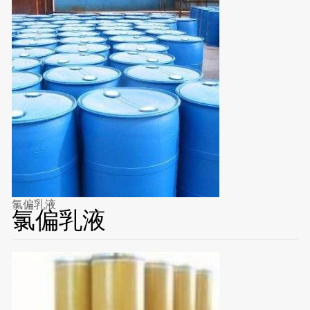
氯偏乳液
氯偏乳液