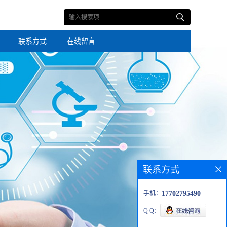
联系方式
在线留言
联系方式
手机：
17702795490
Q Q：