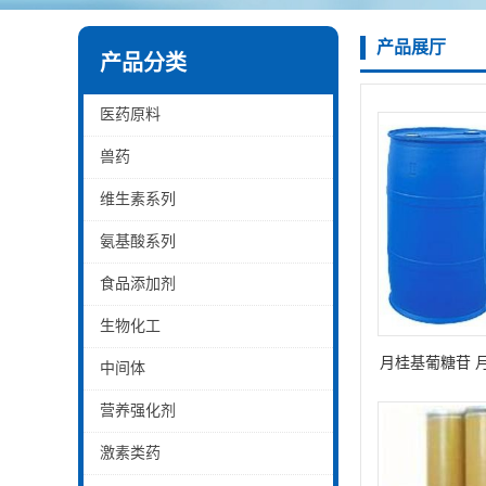
产品展厅
产品分类
医药原料
兽药
维生素系列
氨基酸系列
食品添加剂
生物化工
月桂基葡糖苷 
中间体
二烷
营养强化剂
激素类药