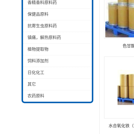
香精香料原料药
保健品原料
抗寄生虫原料药
镇痛，解热原料药
色甘
植物提取物
饲料添加剂
日化化工
其它
农药原料
水合氧化铁（1