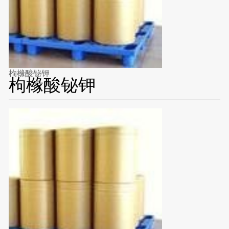
枸橼酸铋钾
枸橼酸铋钾