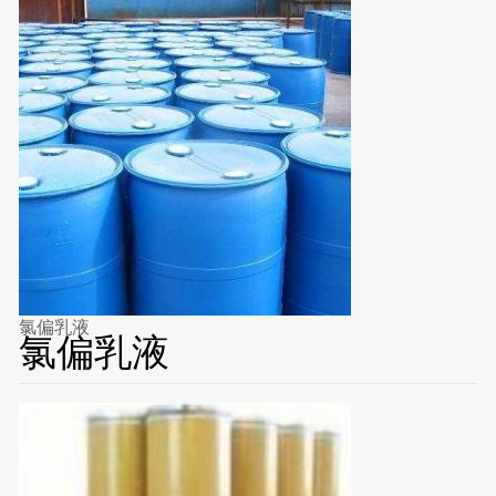
氯偏乳液
氯偏乳液