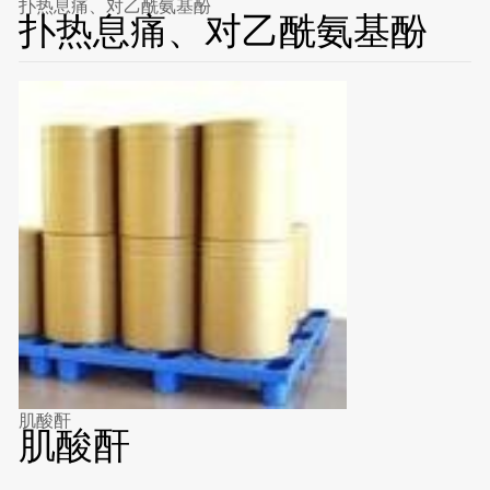
扑热息痛、对乙酰氨基酚
扑热息痛、对乙酰氨基酚
肌酸酐
肌酸酐