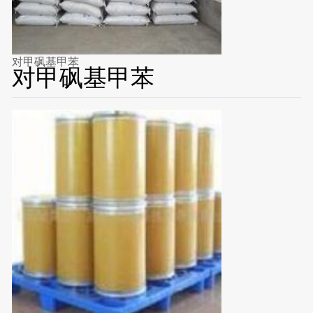
对甲砜基甲苯
对甲砜基甲苯