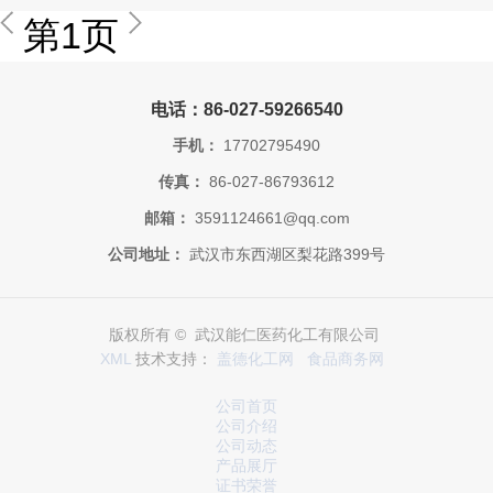
第1页
电话：86-027-59266540
手机：
17702795490
传真：
86-027-86793612
邮箱：
3591124661@qq.com
公司地址：
武汉市东西湖区梨花路399号
版权所有 © 武汉能仁医药化工有限公司
XML
技术支持：
盖德化工网
食品商务网
公司首页
公司介绍
公司动态
产品展厅
证书荣誉