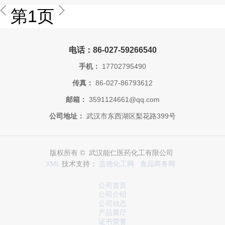
第1页
电话：86-027-59266540
手机：
17702795490
传真：
86-027-86793612
邮箱：
3591124661@qq.com
公司地址：
武汉市东西湖区梨花路399号
版权所有 © 武汉能仁医药化工有限公司
XML
技术支持：
盖德化工网
食品商务网
公司首页
公司介绍
公司动态
产品展厅
证书荣誉