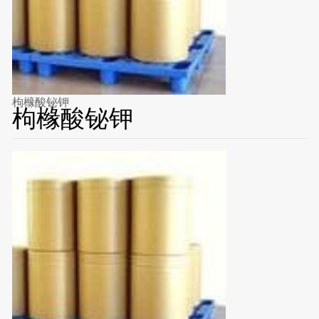
枸橼酸铋钾
枸橼酸铋钾