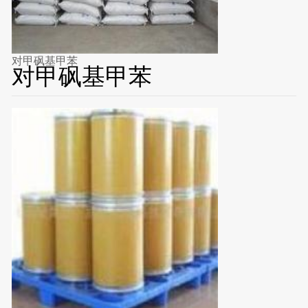
对甲砜基甲苯
对甲砜基甲苯