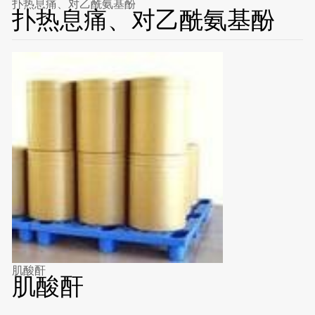
扑热息痛、对乙酰氨基酚
扑热息痛、对乙酰氨基酚
肌酸酐
肌酸酐