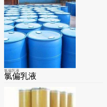
氯偏乳液
氯偏乳液