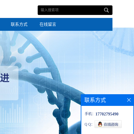
联系方式
在线留言
联系方式
手机：
17702795490
Q Q：