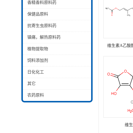
香精香料原料药
保健品原料
抗寄生虫原料药
镇痛，解热原料药
维生素A乙酸酯微
植物提取物
饲料添加剂
日化化工
其它
农药原料
维生