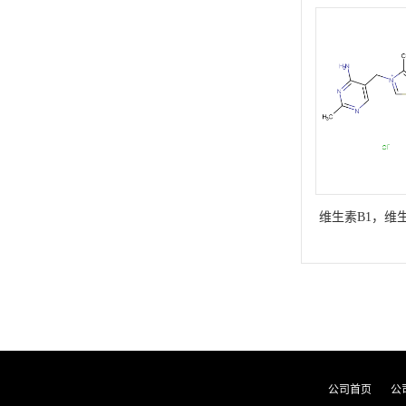
维生素B1，维
酸
公司首页
公