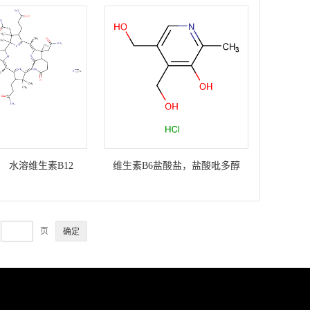
胺素硝酸盐 硝酸硫胺
 水溶维生素B12
维生素B6盐酸盐，盐酸吡多醇
页