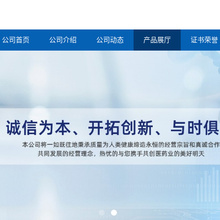
公司首页
公司介绍
公司动态
产品展厅
证书荣誉