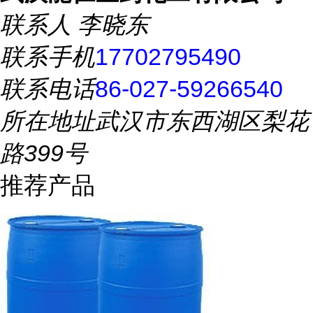
联系人
李晓东
联系手机
17702795490
联系电话
86-027-59266540
所在地址
武汉市东西湖区梨花
路399号
推荐产品