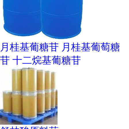
月桂基葡糖苷 月桂基葡萄糖
苷 十二烷基葡糖苷