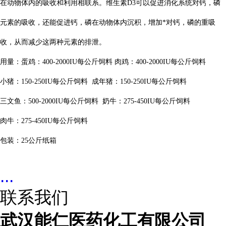
在动物体内的吸收和利用相联系。维生素D3可以促进消化系统对钙，磷
元素的吸收，还能促进钙，磷在动物体内沉积，增加*对钙，磷的重吸
收，从而减少这两种元素的排泄。
用量：蛋鸡：
400-2000IU每公斤饲料 肉鸡：400-2000IU每公斤饲料
小猪：
150-250IU每公斤饲料 成年猪：150-250IU每公斤饲料
三文鱼：
500-2000IU每公斤饲料 奶牛：275-450IU每公斤饲料
肉牛：
275-450IU每公斤饲料
包装：
25公斤纸箱
...
联系我们
武汉能仁医药化工有限公司