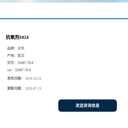
抗氧剂1024
品牌：
大华
产地：
武汉
货号：
32687-78-8
cas：
32687-78-8
发布日期：
2019-10-23
更新日期：
2026-07-13
发送咨询信息