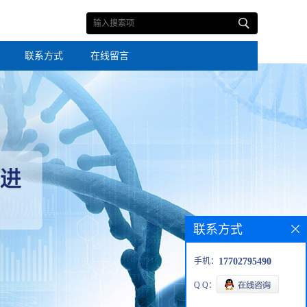
联系方式
在线留言
联系方式
手机：
17702795490
Q Q：