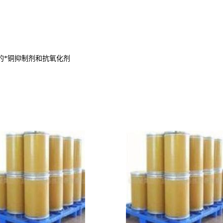
的*铜抑制剂和抗氧化剂