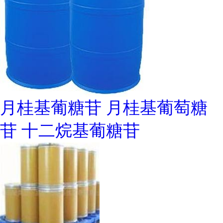
月桂基葡糖苷 月桂基葡萄糖
苷 十二烷基葡糖苷