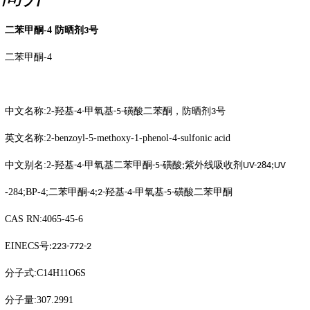
二苯甲酮
-4
防晒剂
号
3
二苯甲酮
-4
中文名称
:2-
羟基
甲氧基
磺酸二苯酮，防晒剂
号
-4-
-5-
3
英文名称
:2-benzoyl-5-methoxy-1-phenol-4-sulfonic acid
中文别名
:2-
羟基
甲氧基二苯甲酮
磺酸
紫外线吸收剂
-4-
-5-
;
UV-284;UV
-284;BP-4;
二苯甲酮
羟基
甲氧基
磺酸二苯甲酮
-4;2-
-4-
-5-
CAS RN:4065-45-6
EINECS
号
:223-772-2
分子式
:C14H11O6S
分子量
:307.2991