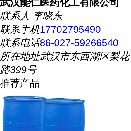
武汉能仁医药化工有限公司
联系人
李晓东
联系手机
17702795490
联系电话
86-027-59266540
所在地址
武汉市东西湖区梨花
路399号
推荐产品