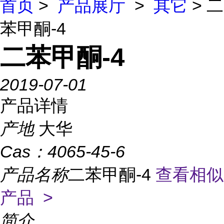
首页
>
产品展厅
>
其它
> 二
苯甲酮-4
二苯甲酮-4
2019-07-01
产品详情
产地
大华
Cas：
4065-45-6
产品名称
二苯甲酮-4
查看相似
产品 >
简介