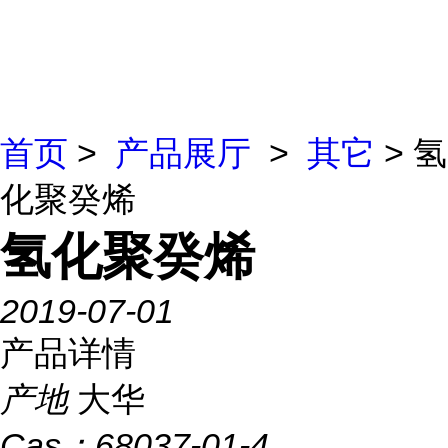
首页
>
产品展厅
>
其它
> 氢
化聚癸烯
氢化聚癸烯
2019-07-01
产品详情
产地
大华
Cas：
68037-01-4