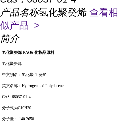
产品名称
氢化聚癸烯
查看相
似产品 >
简介
氢化聚癸烯
PAO6
化妆品原料
氢化聚癸烯
中文别名：氢化聚
-1-
癸烯
英文名称：
Hydrogenated Polydecene
CAS: 68037-01-4
分子式为
C10H20
分子量：
140.2658