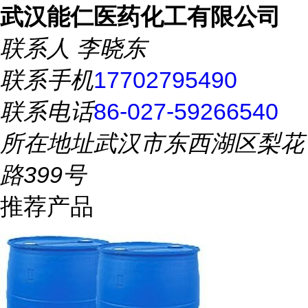
武汉能仁医药化工有限公司
联系人
李晓东
联系手机
17702795490
联系电话
86-027-59266540
所在地址
武汉市东西湖区梨花
路399号
推荐产品