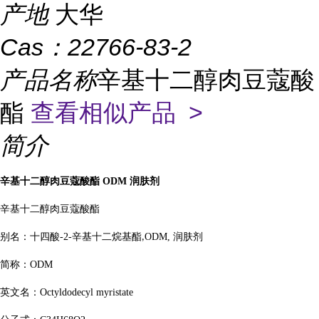
产地
大华
Cas：
22766-83-2
产品名称
辛基十二醇肉豆蔻酸
酯
查看相似产品 >
简介
辛基十二醇肉豆蔻酸酯
ODM
润肤剂
辛基十二醇肉豆蔻酸酯
别名：十四酸
-2-
辛基十二烷基酯
ODM
,
润肤剂
,
简称：
ODM
英文名：
Octyldodecyl myristate