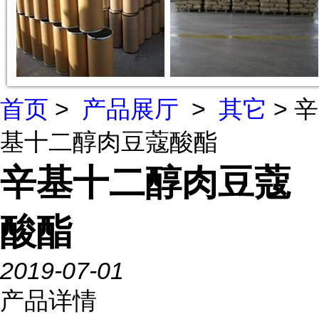
首页
>
产品展厅
>
其它
> 辛
基十二醇肉豆蔻酸酯
辛基十二醇肉豆蔻
酸酯
2019-07-01
产品详情