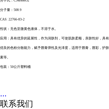
分子式：
C34H68O2
分子量：
508.9
CAS: 22766-83-2
性状：无色至微黄色液体，不溶于水。
应用：具有优异的延展性，作为润肤剂，可使肌肤柔顺，亲肤性好，具有
优良的色粉分散能力，赋予唇膏弹性及光泽度，适用于唇膏，唇彩，护肤
素等。
包装：
50
公斤塑料桶
...
联系我们