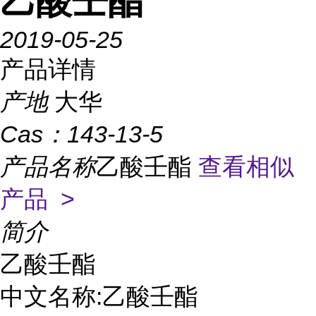
乙酸壬酯
2019-05-25
产品详情
产地
大华
Cas：
143-13-5
产品名称
乙酸壬酯
查看相似
产品 >
简介
乙酸壬酯

中文名称:乙酸壬酯
