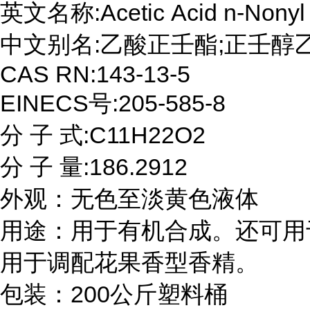
英文名称:Acetic Acid n-Nonyl E
中文别名:乙酸正壬酯;正壬醇乙
CAS RN:143-13-5

EINECS号:205-585-8

分 子 式:C11H22O2

分 子 量:186.2912

外观：无色至淡黄色液体

用途：用于有机合成。还可用
用于调配花果香型香精。 

包装：200公斤塑料桶