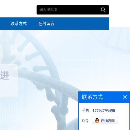
联系方式
在线留言
联系方式
手机：
17702795490
Q Q：