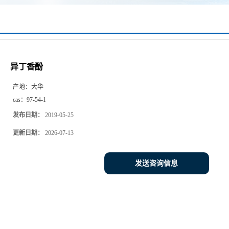
异丁香酚
产地：
大华
cas：
97-54-1
发布日期：
2019-05-25
更新日期：
2026-07-13
发送咨询信息