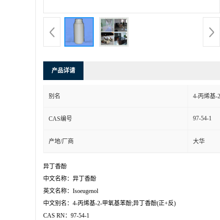
产品详请
别名
4-丙烯基-
97-54-1
CAS编号
产地/厂商
大华
异丁香酚

中文名称：异丁香酚

英文名称：Isoeugenol

中文别名：4-丙烯基-2-甲氧基苯酚;异丁香酚(正+反)

CAS RN：97-54-1
