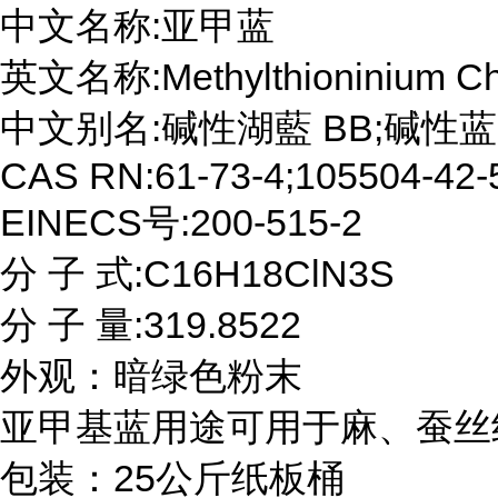
中文名称:亚甲蓝

英文名称:Methylthioninium Chl
中文别名:碱性湖藍 BB;碱性蓝
CAS RN:61-73-4;105504-42-5
EINECS号:200-515-2

分 子 式:C16H18ClN3S

分 子 量:319.8522

外观：暗绿色粉末

亚甲基蓝用途可用于麻、蚕丝
包装：25公斤纸板桶