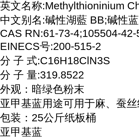
英文名称:Methylthioninium Chl
中文别名:碱性湖藍 BB;碱性蓝
CAS RN:61-73-4;105504-42-5
EINECS号:200-515-2

分 子 式:C16H18ClN3S

分 子 量:319.8522

外观：暗绿色粉末

亚甲基蓝用途可用于麻、蚕丝
包装：25公斤纸板桶
亚甲基蓝
