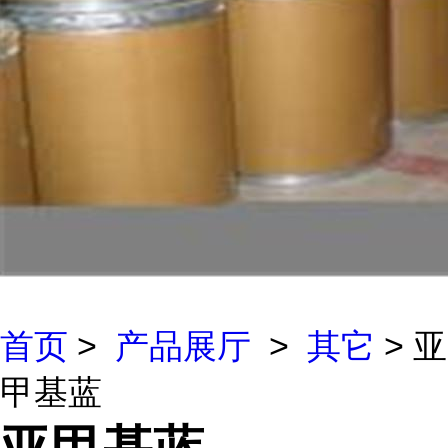
首页
>
产品展厅
>
其它
> 亚
甲基蓝