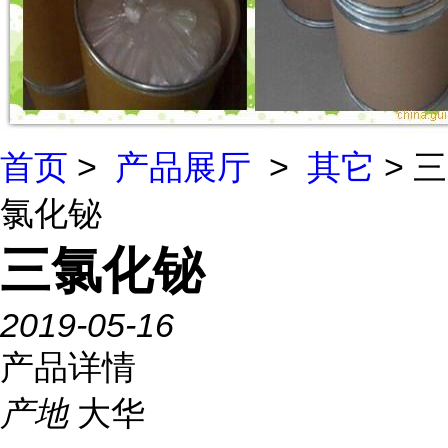
首页
>
产品展厅
>
其它
> 三
氯化铋
三氯化铋
2019-05-16
产品详情
产地
大华