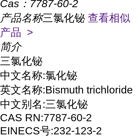
Cas：
7787-60-2
产品名称
三氯化铋
查看相似
产品 >
简介
三氯化铋 

中文名称:氯化铋

英文名称:Bismuth trichloride

中文别名:三氯化铋

CAS RN:7787-60-2

EINECS号:232-123-2
