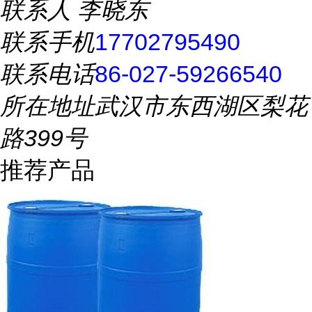
联系人
李晓东
联系手机
17702795490
联系电话
86-027-59266540
所在地址
武汉市东西湖区梨花
路399号
推荐产品