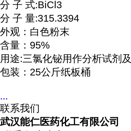
分 子 式:BiCl3

分 子 量:315.3394

外观：白色粉末

含量：95%

用途:三氯化铋用作分析试剂及
包装：25公斤纸板桶
...
联系我们
武汉能仁医药化工有限公司