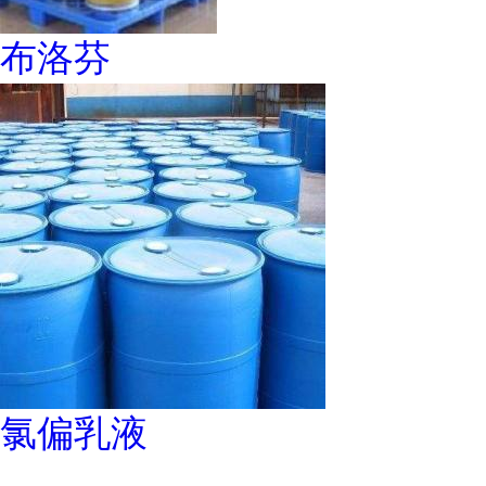
布洛芬
氯偏乳液