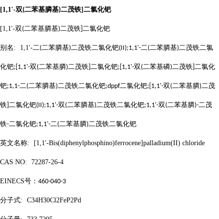
[1,1'-
双
二苯基膦基
二茂铁
二氯化钯
(
)
]
[1,1'-
双
二苯基膦基
二茂铁
二氯化钯
(
)
]
别名
:
1,1'-
二
二苯膦基
二茂铁二氯化钯
二
二苯膦基
二茂铁二氯
(
)
(II);1,1'-
(
)
化钯
双
二苯基膦
二茂铁
二氯化钯
双
二苯基磷
二茂铁
二氯化
;[1,1'-
(
)
]
;[1,1'-
(
)
]
钯
二
二苯膦基
二茂铁二氯化钯
二氯化钯
双
二苯基膦
二茂
;1,1-
(
)
;dppf
;[1,1'-
(
)
铁
二氯化钯
双
二苯膦基
二茂铁二氯化钯
双
二苯基膦
二茂
]
(II);1,1'-
(
)
;1,1'-
(
)-
铁
二氯化钯
二
二苯基膦
二茂铁二氯化钯
-
;1,1'-
(
)
英文名称
:
[1,1'-Bis(diphenylphosphino)ferrocene]palladium(II) chloride
CAS NO:
72287-26-4
EINECS
号：
460-040-3
分子式
:
C34H30Cl2FeP2Pd