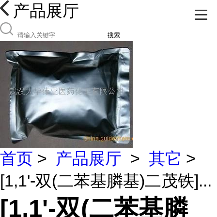
产品展厅
搜索
首页
>
产品展厅
>
其它
>
[1,1'-双(二苯基膦基)二茂铁]...
[1,1'-双(二苯基膦