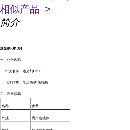
相似产品 >
简介
遮光剂
OP-301
一、化学名称
中文名字：遮光剂OP301
化学结构：苯乙烯/丙烯酸酯
二、质量指标
名称
参数
外观
乳白色液体