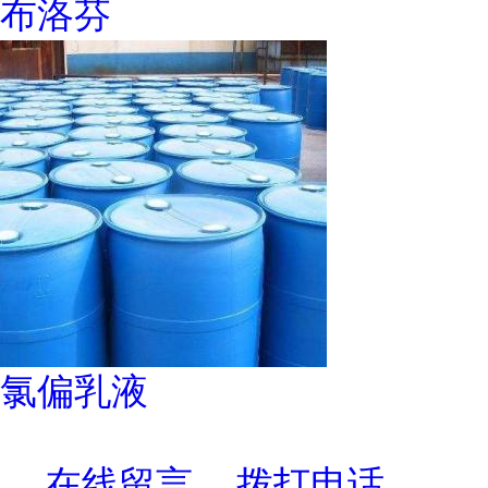
布洛芬
氯偏乳液
在线留言
拨打电话