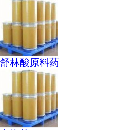
舒林酸原料药