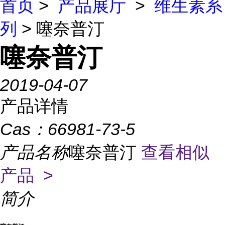
首页
>
产品展厅
>
维生素系
列
> 噻奈普汀
噻奈普汀
2019-04-07
产品详情
Cas：
66981-73-5
产品名称
噻奈普汀
查看相似
产品 >
简介