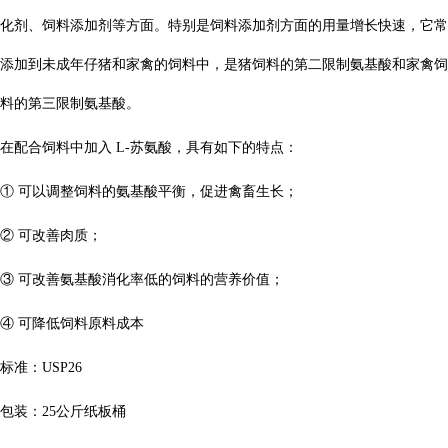
化剂、饲料添加剂等方面。特别是饲料添加剂方面的用量增长快速，它常
添加到未成年仔猪和家禽的饲料中，是猪饲料的第二限制氨基酸和家禽饲
料的第三限制氨基酸。
在配合饲料中加入
L-
苏氨酸，具有如下的特点：
①
可以调整饲料的氨基酸平衡，促进禽畜生长；
②
可改善肉质；
③
可改善氨基酸消化率低的饲料的营养价值；
④
可降低饲料原料成本
标准：
USP26
包装：
25
公斤纸板桶