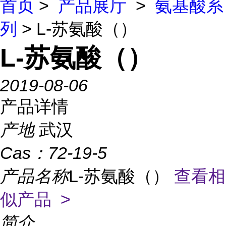
首页
>
产品展厅
>
氨基酸系
列
> L-苏氨酸（）
L-苏氨酸（）
2019-08-06
产品详情
产地
武汉
Cas：
72-19-5
产品名称
L-苏氨酸（）
查看相
似产品 >
简介