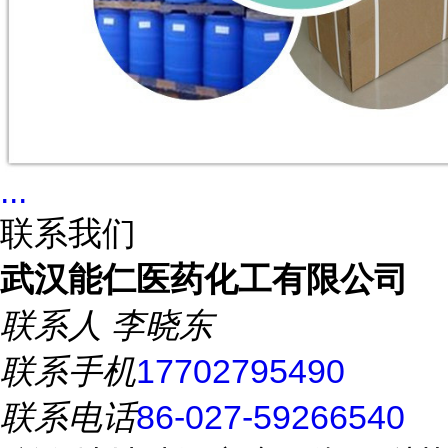
...
联系我们
武汉能仁医药化工有限公司
联系人
李晓东
联系手机
17702795490
联系电话
86-027-59266540