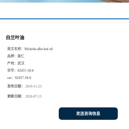
白兰叶油
英文名称：
Michelia alba leaf oil
品牌：
能仁
产地：
武汉
货号：
92457-18-6
cas：
92457-18-6
发布日期：
2019-11-23
更新日期：
2026-07-13
发送咨询信息