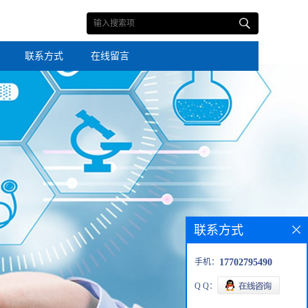
联系方式
在线留言
联系方式
手机：
17702795490
Q Q：