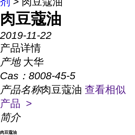
剂
> 肉豆蔻油
肉豆蔻油
2019-11-22
产品详情
产地
大华
Cas：
8008-45-5
产品名称
肉豆蔻油
查看相似
产品 >
简介
肉豆蔻油