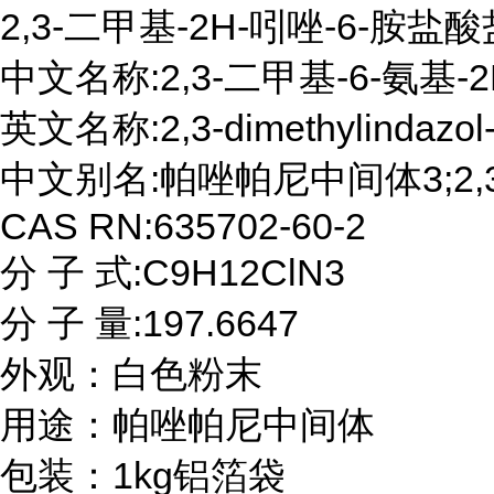
2,3-二甲基-2H-吲唑-6-胺盐酸
中文名称:2,3-二甲基-6-氨基-
英文名称:2,3-dimethylindazol-6
中文别名:帕唑帕尼中间体3;2,3
CAS RN:635702-60-2

分 子 式:C9H12ClN3

分 子 量:197.6647

外观：白色粉末

用途：帕唑帕尼中间体

包装：1kg铝箔袋