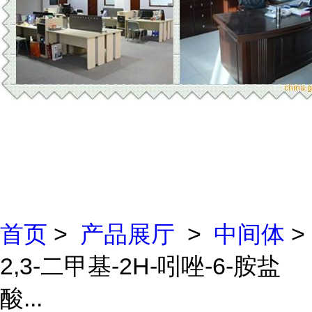
首页
>
产品展厅
>
中间体
>
2,3-二甲基-2H-吲唑-6-胺盐
酸...