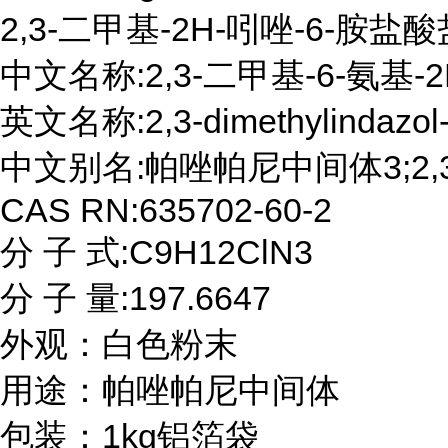
2,3-二甲基-2H-吲唑-6-胺盐酸
中文名称:2,3-二甲基-6-氨基-
英文名称:2,3-dimethylindazol-6
中文别名:帕唑帕尼中间体3;2,3
CAS RN:635702-60-2

分 子 式:C9H12ClN3

分 子 量:197.6647

外观：白色粉末

用途：帕唑帕尼中间体

包装：1kg铝箔袋