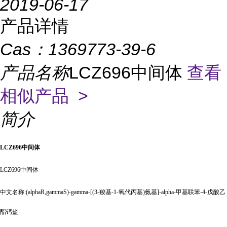
2019-06-17
产品详情
Cas：
1369773-39-6
产品名称
LCZ696中间体
查看
相似产品 >
简介
LCZ696中间体
LCZ696中间体
中文名称
:(alphaR,gammaS)-gamma-[(3-羧基-1-氧代丙基)氨基]-alpha-甲基联苯-4-戊酸乙
酯钙盐