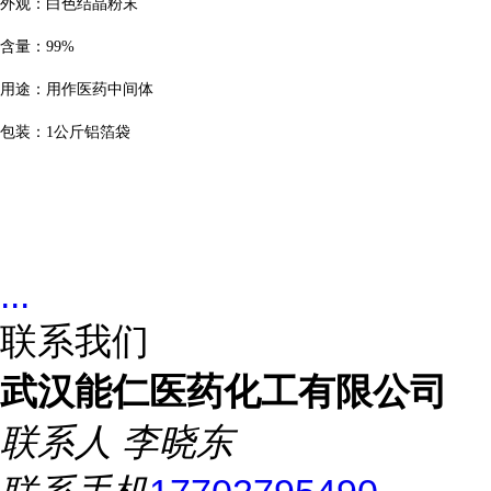
外观：白色结晶粉末
含量：
99%
用途：用作医药中间体
包装：
1
公斤铝箔袋
...
联系我们
武汉能仁医药化工有限公司
联系人
李晓东