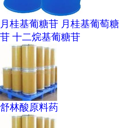
月桂基葡糖苷 月桂基葡萄糖
苷 十二烷基葡糖苷
舒林酸原料药