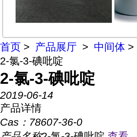
首页
>
产品展厅
>
中间体
>
2-氯-3-碘吡啶
2-氯-3-碘吡啶
2019-06-14
产品详情
Cas：
78607-36-0
产品名称
2-氯-3-碘吡啶
查看