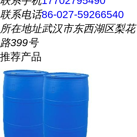
联系手机
17702795490
联系电话
86-027-59266540
所在地址
武汉市东西湖区梨花
路399号
推荐产品