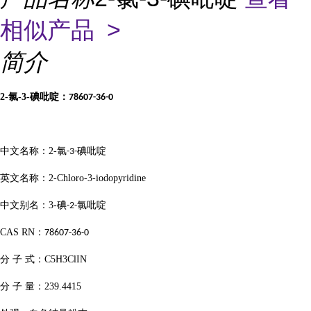
相似产品 >
简介
2-
氯
-3-
碘吡啶：
78607-36-0
中文名称：
2-
氯
碘吡啶
-3-
英文名称：
2-Chloro-3-iodopyridine
中文别名：
3-
碘
氯吡啶
-2-
CAS RN
：
78607-36-0
分
子
式：
C5H3ClIN
分
子
量：
239.4415