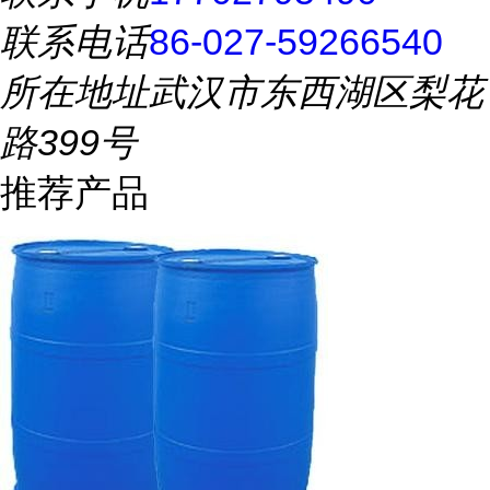
联系电话
86-027-59266540
所在地址
武汉市东西湖区梨花
路399号
推荐产品