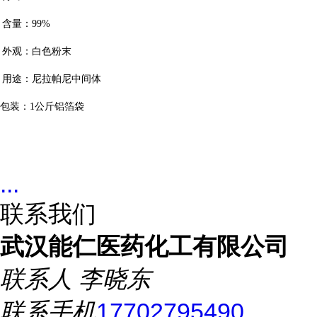
含量：
99%
外观：白色粉末
用途：尼拉帕尼中间体
包装：
1
公斤铝箔袋
...
联系我们
武汉能仁医药化工有限公司
联系人
李晓东
联系手机
17702795490