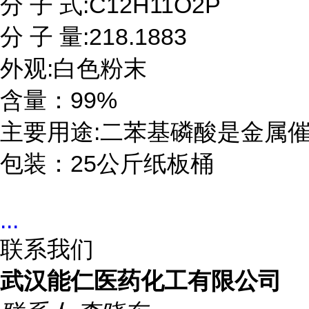
分 子 式:C12H11O2P

分 子 量:218.1883

外观:白色粉末

含量：99%

主要用途:二苯基磷酸是金属催化
包装：25公斤纸板桶
...
联系我们
武汉能仁医药化工有限公司