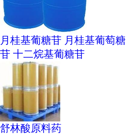
月桂基葡糖苷 月桂基葡萄糖
苷 十二烷基葡糖苷
舒林酸原料药