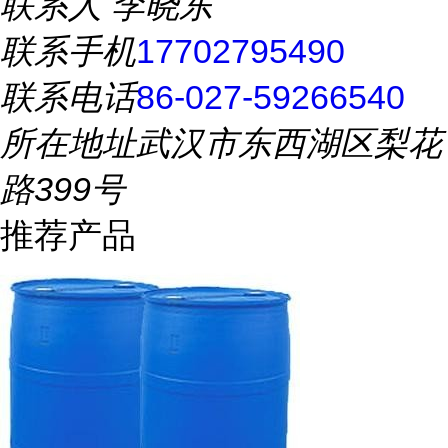
联系人
李晓东
联系手机
17702795490
联系电话
86-027-59266540
所在地址
武汉市东西湖区梨花
路399号
推荐产品