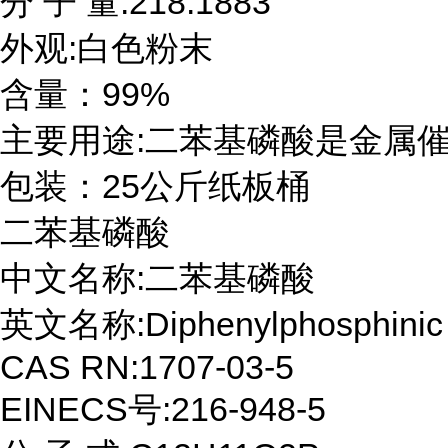
分 子 量:218.1883

外观:白色粉末

含量：99%

主要用途:二苯基磷酸是金属催化
包装：25公斤纸板桶
二苯基磷酸

中文名称:二苯基磷酸

英文名称:Diphenylphosphinic a
CAS RN:1707-03-5

EINECS号:216-948-5
