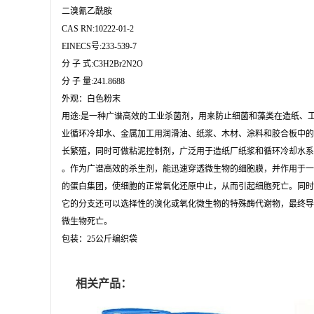
二溴氰乙酰胺

CAS RN:10222-01-2

EINECS号:233-539-7

分 子 式:C3H2Br2N2O

分 子 量:241.8688

外观：白色粉末

用途:是一种广谱高效的工业杀菌剂，用来防止细菌和藻类在造纸、工
业循环冷却水、金属加工用润滑油、纸浆、木材、涂料和胶合板中的
长繁殖，同时可做粘泥控制剂，广泛用于造纸厂纸浆和循环冷却水系
。作为广谱高效的杀生剂，能迅速穿透微生物的细胞膜，并作用于一
的蛋白集团，使细胞的正常氧化还原中止，从而引起细胞死亡。同时
它的分支还可以选择性的溴化或氧化微生物的特殊酶代谢物，最终导
微生物死亡。

包装：25公斤编织袋
相关产品：