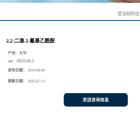
您当前的
2,2-二溴-2-氰基乙酰胺
产地：
大华
cas：
10222-01-2
发布日期：
2019-06-04
更新日期：
2026-07-13
发送咨询信息