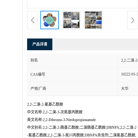
产品详请
别名
2,2-二溴
10222-01-
CAS编号
产地/厂商
大华
2,2-二溴-2-氰基乙酰胺

中文名称:2,2-二溴-3-次氮基丙酰胺

英文名称:2,2-Dibromo-3-Nitrilopropionamide

中文别名:2,2-二溴-2-腈基乙酰胺;二溴腈基乙酰胺;DBNPA;2,2-二溴-2

-氰基乙酰胺;2,2-二溴-3-氮川丙酰胺;DBNPA杀虫剂;二溴氰基乙酰胺;
