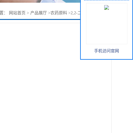
位置：
网站首页
>
产品展厅
>
农药原料
>
2,2-二溴-2-氰基乙酰胺
手机访问官网