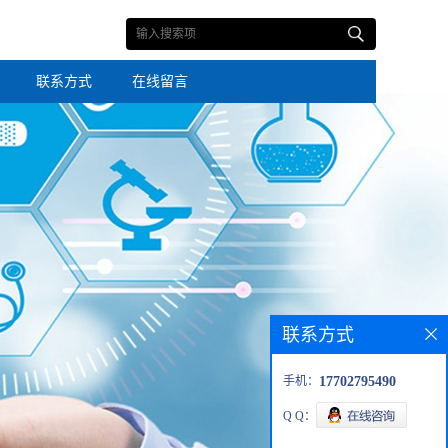
联系方式
在线留言
联系方式
手机：
17702795490
Q Q：