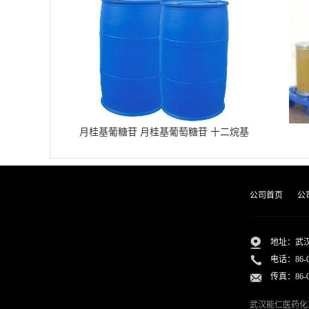
月桂基葡糖苷 月桂基葡萄糖苷 十二烷基
葡糖苷
公司首页
公
地址：武汉
电话：
86-
传真：86-02
武汉能仁医药化