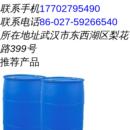
联系手机
17702795490
联系电话
86-027-59266540
所在地址
武汉市东西湖区梨花
路399号
推荐产品