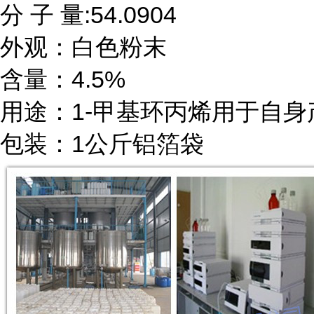
分 子 量:54.0904

外观：白色粉末

含量：4.5%

用途：1-甲基环丙烯用于自身
包装：1公斤铝箔袋