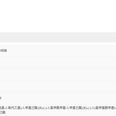
中间体
8
(2-氨基-2-氧代乙基)-5-甲基己酸;(R)-(-)-3-氨甲酰甲基-5-甲基己酸;(R)-(-)-3-(氨甲基酰甲基
基己酸