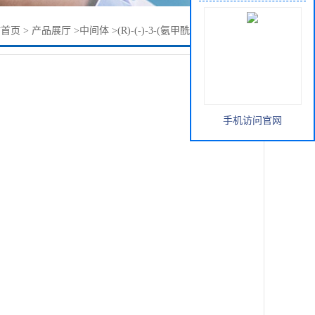
站首页
>
产品展厅
>
中间体
>
(R)-(-)-3-(氨甲酰甲基)-5-甲基己酸
手机访问官网