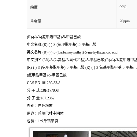
99%
纯度
20ppm
重金属
(R)-(-)-3-(氨甲酰甲基)-5-甲基己酸

中文名称:(R)-(-)-3-(氨甲酰甲基)-5-甲基己酸

英文名称:(R)-(-)-3-(Carbamoymethyl)-5-methylhexanoic acid

中文别名:(3R)-3-(2-氨基-2-氧代乙基)-5-甲基己酸;(R)-(-)-3-氨甲酰甲基
(R)-(-)-3-(氨甲基酰甲基)-5-甲基己酸;(R)-(-)-3-氨基甲酰甲基-5-甲基己酸;R
(氨甲酰甲基)-5-甲基己酸

CAS RN:181289-33-8

分 子 式:C9H17NO3

分 子 量:187.2362

外观：白色粉末

用途：普瑞巴林中间体

包装：1公斤铝箔袋