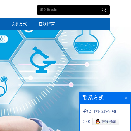
联系方式
在线留言
联系方式
手机：
17702795490
Q Q：