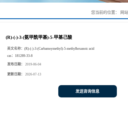
您当前的位置：
网
(R)-(-)-3-(氨甲酰甲基)-5-甲基己酸
英文名称：
(R)-(-)-3-(Carbamoymethyl)-5-methylhexanoic acid
cas：
181289-33-8
发布日期：
2019-06-04
更新日期：
2026-07-13
发送咨询信息