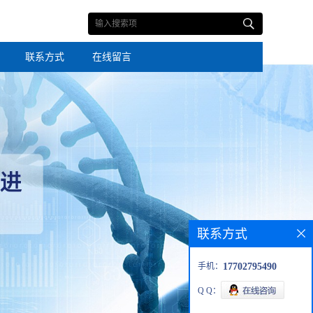
联系方式
在线留言
联系方式
手机：
17702795490
Q Q：