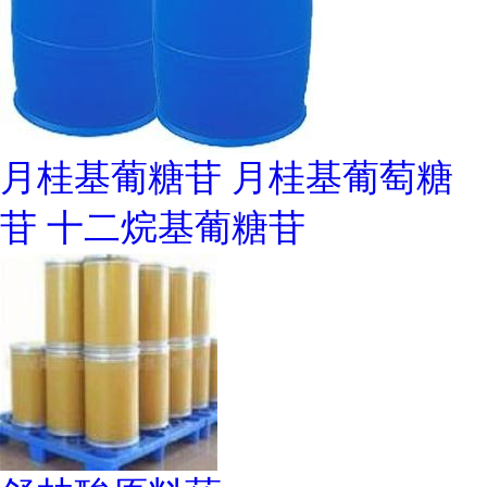
月桂基葡糖苷 月桂基葡萄糖
苷 十二烷基葡糖苷