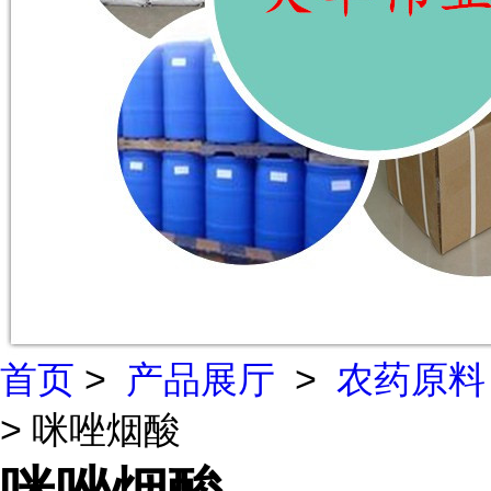
首页
>
产品展厅
>
农药原料
> 咪唑烟酸