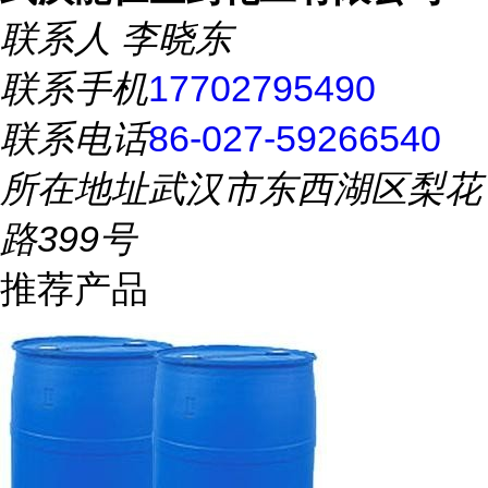
联系人
李晓东
联系手机
17702795490
联系电话
86-027-59266540
所在地址
武汉市东西湖区梨花
路399号
推荐产品