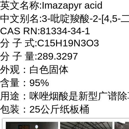
英文名称:Imazapyr acid

中文别名:3-吡啶羧酸-2-[4,5-二
CAS RN:81334-34-1

分 子 式:C15H19N3O3

分 子 量:289.3297

外观：白色固体

含量：95%

用途：咪唑烟酸是新型广谱除草
包装：25公斤纸板桶