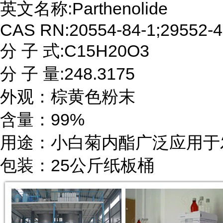
英文名称:Parthenolide

CAS RN:20554-84-1;29552-41
分 子 式:C15H20O3

分 子 量:248.3175

外观：棕黄色粉末

含量：99%

用途：小白菊内酯广泛应用于
包装：25公斤纸板桶