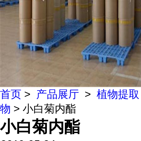
首页
>
产品展厅
>
植物提取
物
> 小白菊内酯
小白菊内酯