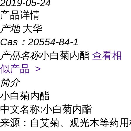
2019-05-24
产品详情
产地
大华
Cas：
20554-84-1
产品名称
小白菊内酯
查看相
似产品 >
简介
小白菊内酯

中文名称:小白菊内酯

来源：自艾菊、观光木等药用植