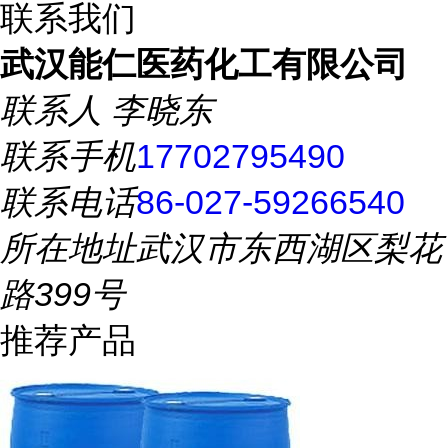
联系我们
武汉能仁医药化工有限公司
联系人
李晓东
联系手机
17702795490
联系电话
86-027-59266540
所在地址
武汉市东西湖区梨花
路399号
推荐产品