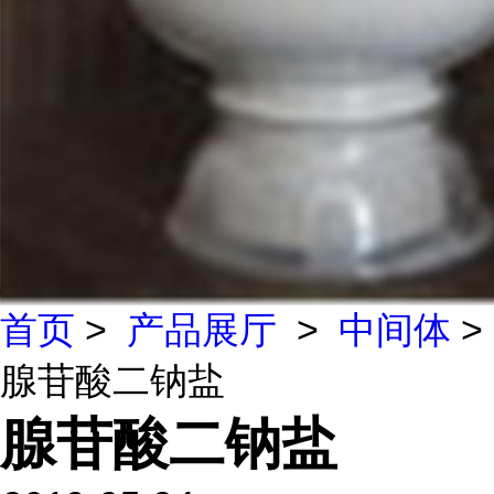
首页
>
产品展厅
>
中间体
>
腺苷酸二钠盐
腺苷酸二钠盐