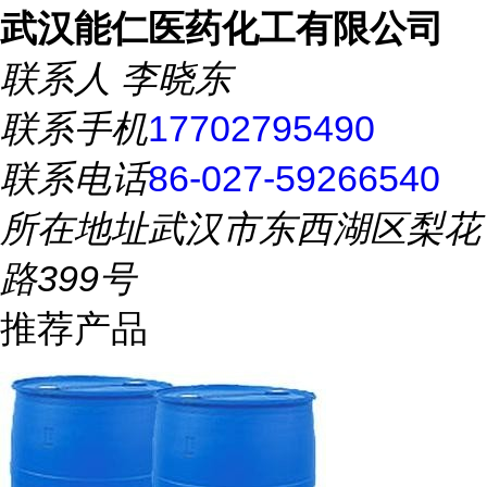
武汉能仁医药化工有限公司
联系人
李晓东
联系手机
17702795490
联系电话
86-027-59266540
所在地址
武汉市东西湖区梨花
路399号
推荐产品