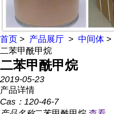
首页
>
产品展厅
>
中间体
>
二苯甲酰甲烷
二苯甲酰甲烷
2019-05-23
产品详情
Cas：
120-46-7
产品名称
二苯甲酰甲烷
查看