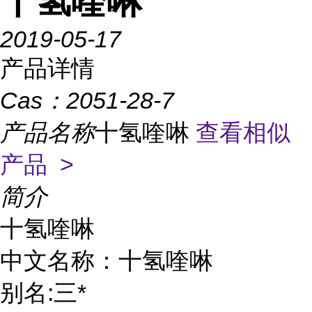
十氢喹啉
2019-05-17
产品详情
Cas：
2051-28-7
产品名称
十氢喹啉
查看相似
产品 >
简介
十氢喹啉

中文名称：十氢喹啉

别名:三*
