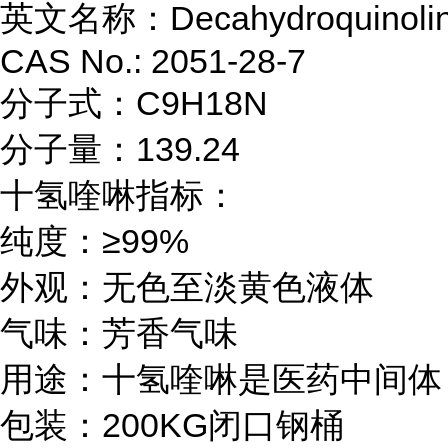
英文名称：Decahydroquinolin
CAS No.: 2051-28-7

分子式：C9H18N

分子量：139.24

十氢喹啉指标：

纯度：≥99%

外观：无色至淡黄色液体

气味：芳香气味

用途：十氢喹啉是医药中间体

包装：200KG闭口钢桶