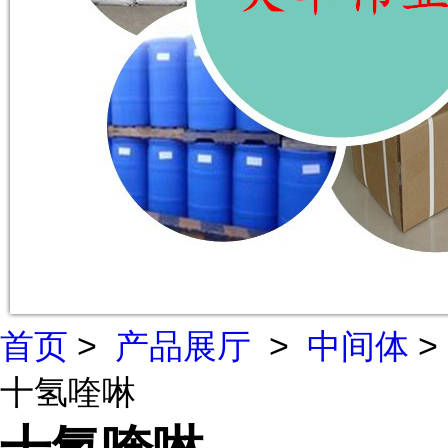
首页
>
产品展厅
>
中间体
>
十氢喹啉