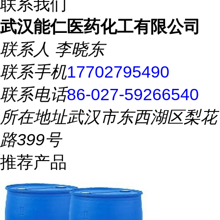
联系我们
武汉能仁医药化工有限公司
联系人
李晓东
联系手机
17702795490
联系电话
86-027-59266540
所在地址
武汉市东西湖区梨花
路399号
推荐产品