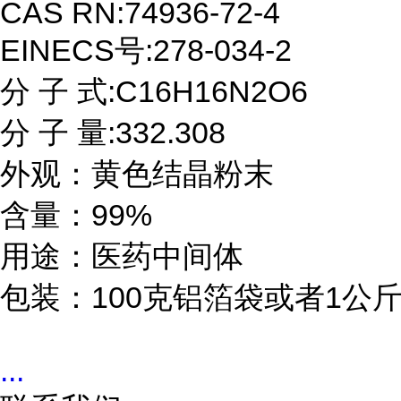
CAS RN:74936-72-4

EINECS号:278-034-2

分 子 式:C16H16N2O6

分 子 量:332.308

外观：黄色结晶粉末

含量：99%

用途：医药中间体

包装：100克铝箔袋或者1公
...