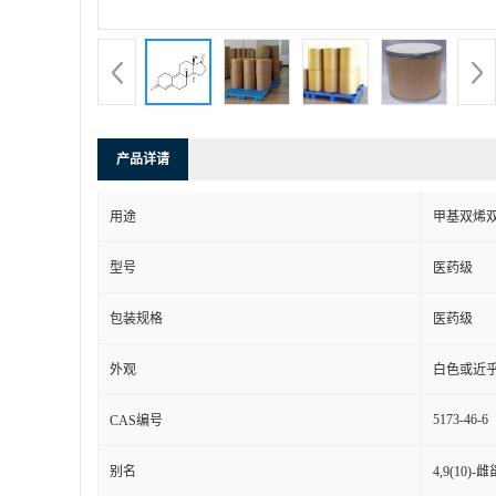
产品详请
用途
甲基双烯
型号
医药级
包装规格
医药级
外观
白色或近
5173-46-6
CAS编号
别名
4,9(10)