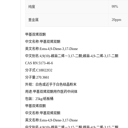
99%
纯度
20ppm
重金属
甲基双烯双酮

中文名称:甲基双烯双酮

英文名称:Estra-4,9-Diene-3,17-Dione

中文别名:4,9(10)-雌甾二烯－3,17-二酮;雌甾-4,9-二烯-3,17-二酮

CAS RN:5173-46-6

分子式:C18H22O2

分子量:270.3661

外观：白色或近乎于白色结晶粉末

用途:甲基双烯双酮用作医药中间体

包装：25kg/纸板桶
甲基双烯双酮

中文名称:甲基双烯双酮

英文名称:Estra-4,9-Diene-3,17-Dione

中文别名:4,9(10)-雌甾二烯－3,17-二酮;雌甾-4,9-二烯-3,17-二酮
