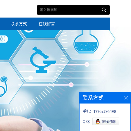
联系方式
在线留言
联系方式
手机：
17702795490
Q Q：