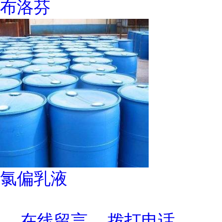
布洛芬
氯偏乳液
在线留言
拨打电话