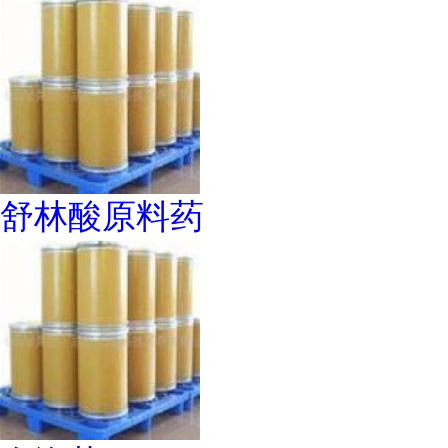
舒林酸原料药