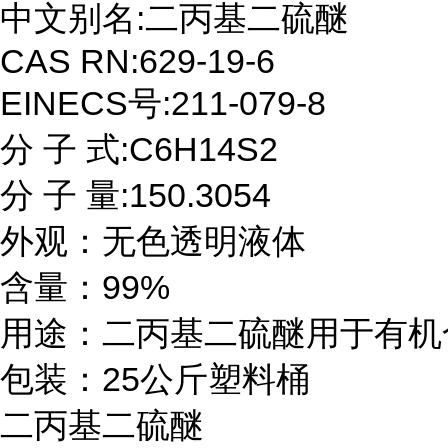
中文别名:二丙基二硫醚

CAS RN:629-19-6

EINECS号:211-079-8

分 子 式:C6H14S2

分 子 量:150.3054

外观：无色透明液体

含量：99%

用途：二丙基二硫醚用于有机
包装：25公斤塑料桶
二丙基二硫醚
