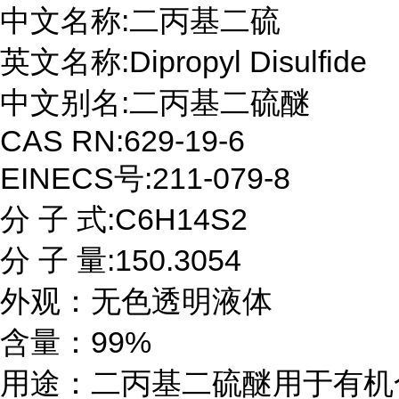
中文名称:二丙基二硫

英文名称:Dipropyl Disulfide

中文别名:二丙基二硫醚

CAS RN:629-19-6

EINECS号:211-079-8

分 子 式:C6H14S2

分 子 量:150.3054

外观：无色透明液体

含量：99%

用途：二丙基二硫醚用于有机