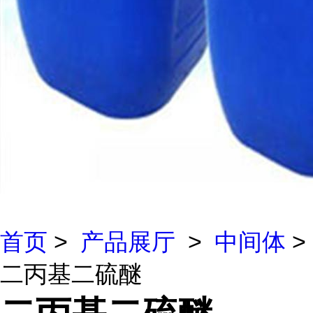
首页
>
产品展厅
>
中间体
>
二丙基二硫醚