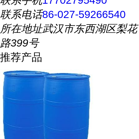
联系手机
17702795490
联系电话
86-027-59266540
所在地址
武汉市东西湖区梨花
路399号
推荐产品