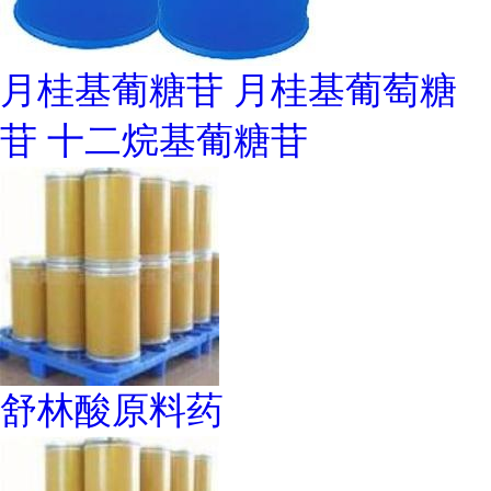
月桂基葡糖苷 月桂基葡萄糖
苷 十二烷基葡糖苷
舒林酸原料药