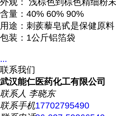
外观： 浅棕色到棕色精细粉末
含量：40% 60% 90%

用途：刺蒺藜皂甙是保健原料

包装：1公斤铝箔袋
...
联系我们
武汉能仁医药化工有限公司
联系人
李晓东
联系手机
17702795490