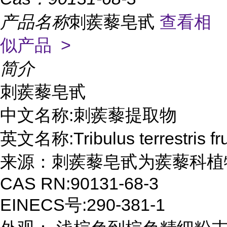
产品名称
刺蒺藜皂甙
查看相
似产品 >
简介
刺蒺藜皂甙 

中文名称:刺蒺藜提取物

英文名称:Tribulus terrestris frui
来源：刺蒺藜皂甙为蒺藜科植
CAS RN:90131-68-3

EINECS号:290-381-1
