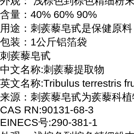
外观： 浅棕色到棕色精细粉末
含量：40% 60% 90%

用途：刺蒺藜皂甙是保健原料

包装：1公斤铝箔袋
刺蒺藜皂甙 

中文名称:刺蒺藜提取物

英文名称:Tribulus terrestris frui
来源：刺蒺藜皂甙为蒺藜科植
CAS RN:90131-68-3

EINECS号:290-381-1
