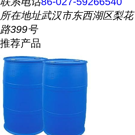
联系电话
86-027-59266540
所在地址
武汉市东西湖区梨花
路399号
推荐产品