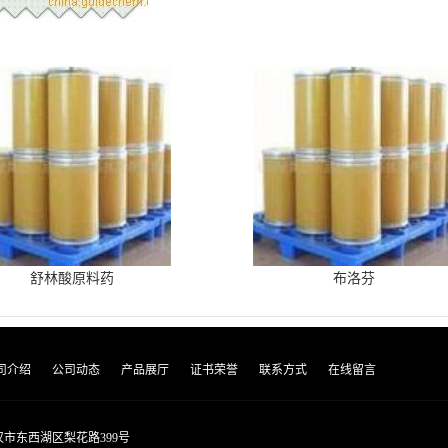
舒林酸原料药
布洛芬
司介绍
公司动态
产品展厅
证书荣誉
联系方式
在线留言
市东西湖区梨花路399号