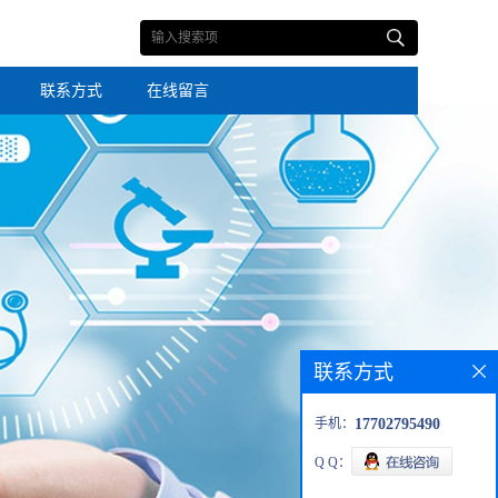
联系方式
在线留言
联系方式
手机：
17702795490
Q Q：