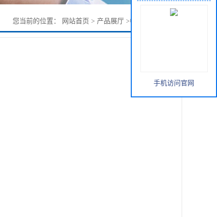
您当前的位置：
网站首页
>
产品展厅
>
中间体
>
6-己内酯
手机访问官网