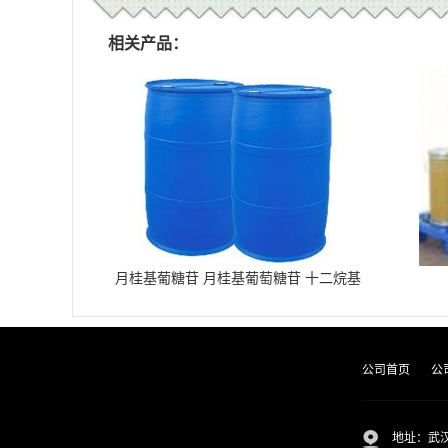
相关产品：
月桂基葡糖苷 月桂基葡萄糖苷 十二烷基
葡糖苷
公司首页
公
地址：武汉