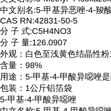
中文别名:5-甲基异恶唑-4-羧酸
CAS RN:42831-50-5

分 子 式:C5H4NO3

分 子 量:126.0907

外观：白色至浅黄色结晶性粉末
含量：98%

用途：5-甲基-4-甲酸异噁唑
包装：1公斤铝箔袋
5-甲基-4-甲酸异噁唑

中文名称:5-甲基-4-甲酸异噁唑