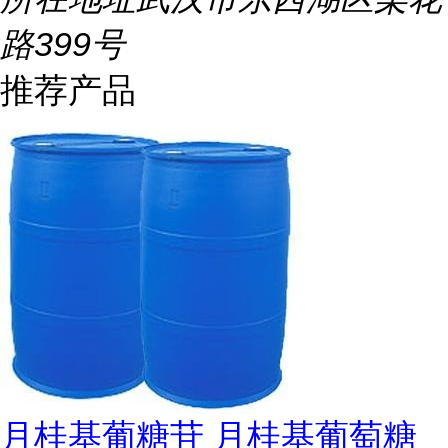
路399号
推荐产品
月桂基葡糖苷 月桂基葡萄糖