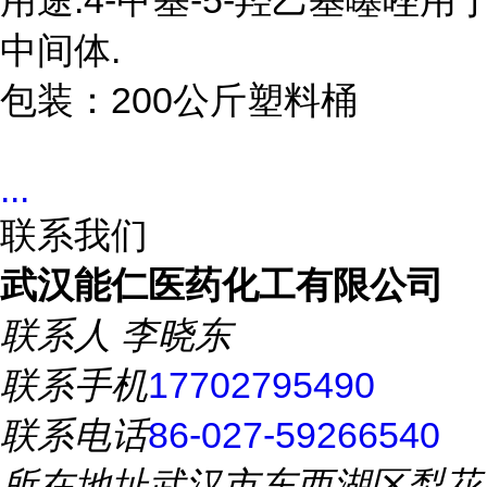
用途:4-甲基-5-羟乙基噻唑
中间体.

包装：200公斤塑料桶
...
联系我们
武汉能仁医药化工有限公司
联系人
李晓东
联系手机
17702795490
联系电话
86-027-59266540
所在地址
武汉市东西湖区梨花