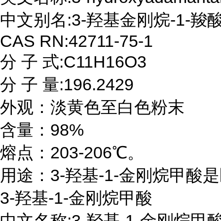
中文别名:3-羟基金刚烷-1-羧酸;
CAS RN:42711-75-1

分 子 式:C11H16O3

分 子 量:196.2429

外观：淡黄色至白色粉末

含量：98%

熔点：203-206℃。

用途：3-羟基-1-金刚烷甲酸
3-羟基-1-金刚烷甲酸 

中文名称:3-羟基-1-金刚烷甲酸