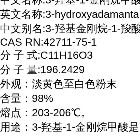
英文名称:3-hydroxyadamantane-
中文别名:3-羟基金刚烷-1-羧酸;
CAS RN:42711-75-1

分 子 式:C11H16O3

分 子 量:196.2429

外观：淡黄色至白色粉末

含量：98%

熔点：203-206℃。

用途：3-羟基-1-金刚烷甲酸