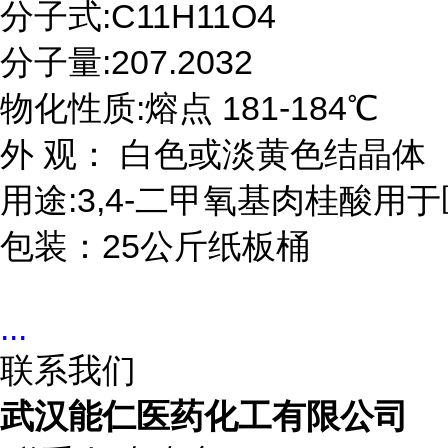
分子式:C11H11O4

分子量:207.2032

物化性质:熔点 181-184℃

外 观： 白色或淡黄色结晶体

用途:3,4-二甲氧基肉桂酸用
包装：25公斤纸板桶
...
联系我们
武汉能仁医药化工有限公司