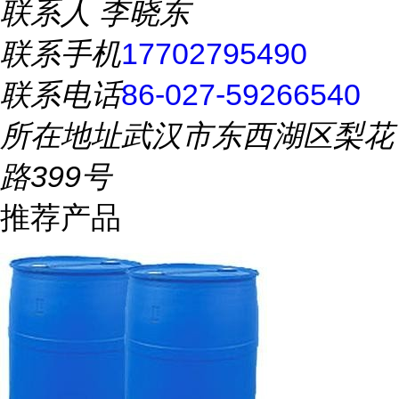
联系人
李晓东
联系手机
17702795490
联系电话
86-027-59266540
所在地址
武汉市东西湖区梨花
路399号
推荐产品