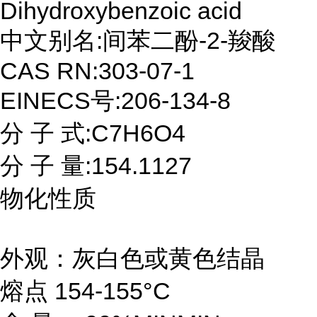
Dihydroxybenzoic acid
中文别名:间苯二酚-2-羧酸
CAS RN:303-07-1
EINECS号:206-134-8
分 子 式:C7H6O4
分 子 量:154.1127
物化性质
外观：灰白色或黄色结晶
熔点 154-155°C