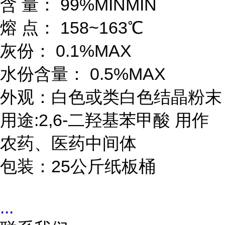
含 量： 99%MINMIN
熔 点： 158~163℃
灰份： 0.1%MAX
水份含量： 0.5%MAX
外观：白色或类白色结晶粉末
用途:2,6-二羟基苯甲酸 用作
农药、医药中间体
包装：25公斤纸板桶
...