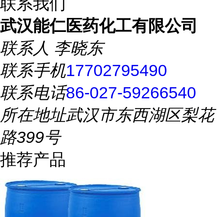
联系我们
武汉能仁医药化工有限公司
联系人
李晓东
联系手机
17702795490
联系电话
86-027-59266540
所在地址
武汉市东西湖区梨花
路399号
推荐产品