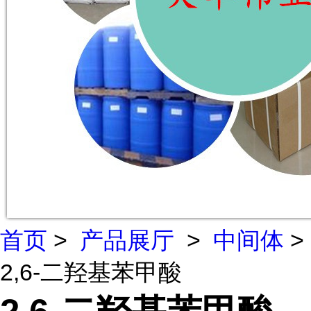
首页
>
产品展厅
>
中间体
>
2,6-二羟基苯甲酸