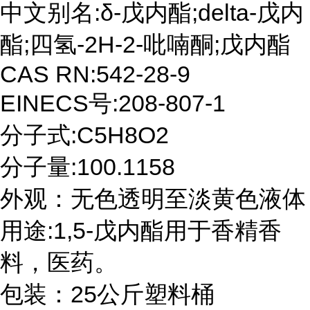
中文别名:δ-戊内酯;delta-戊内
酯;四氢-2H-2-吡喃酮;戊内酯
CAS RN:542-28-9
EINECS号:208-807-1
分子式:C5H8O2
分子量:100.1158
外观：无色透明至淡黄色液体
用途:1,5-戊内酯用于香精香
料，医药。
包装：25公斤塑料桶