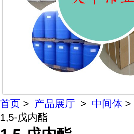
首页
>
产品展厅
>
中间体
>
1,5-戊内酯