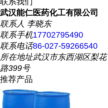
联系我们
武汉能仁医药化工有限公司
联系人
李晓东
联系手机
17702795490
联系电话
86-027-59266540
所在地址
武汉市东西湖区梨花
路399号
推荐产品