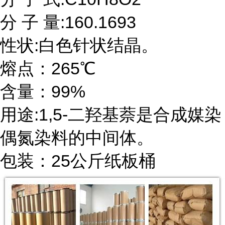
分 子 量:160.1693
性状:白色针状结晶。
熔点：265℃
含量：99%
用途:1,5-二羟基萘是合成媒染
偶氮染料的中间体。
包装：25公斤纸板桶