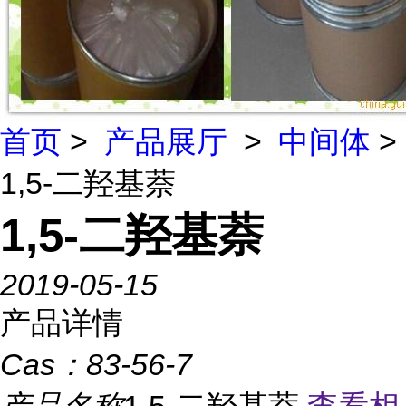
首页
>
产品展厅
>
中间体
>
1,5-二羟基萘
1,5-二羟基萘
2019-05-15
产品详情
Cas：
83-56-7