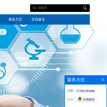
联系方式
在线留言
联系方式
手机：
17702795490
Q Q：