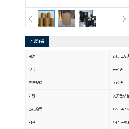
产品详请
用途
2,4,5
型号
医药级
包装规格
医药级
外观
淡黄色结
155824-29-
CAS编号
别名
2,4,5-