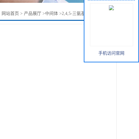
：
网站首页
>
产品展厅
>
中间体
>
2,4,5-三氨基-6-氯嘧啶盐酸盐
手机访问官网