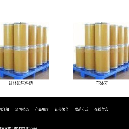
舒林酸原料药
布洛芬
司介绍
公司动态
产品展厅
证书荣誉
联系方式
在线留言